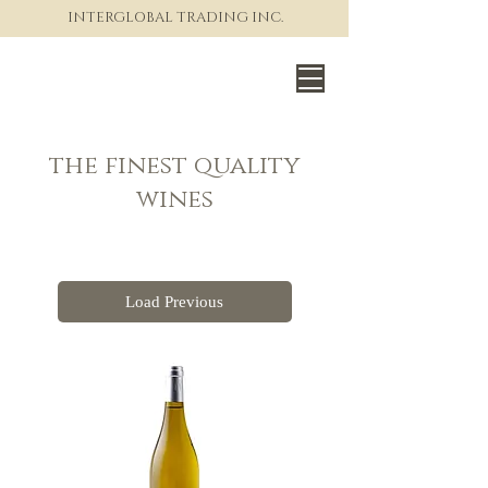
INTERGLOBAL TRADING INC.
The World of Fine Wine
the finest quality
wines
Load Previous