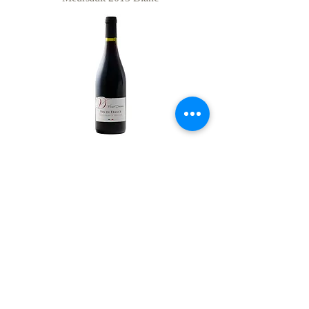
Nicolas de la Sirventie
Load More
contact
INTERGLOBAL TRADING INC.